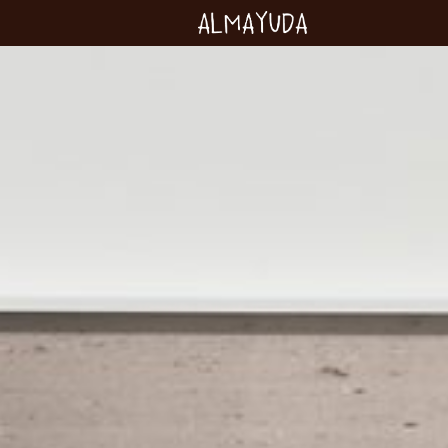
Almayuda
Transformer nos
émotions en
engagements