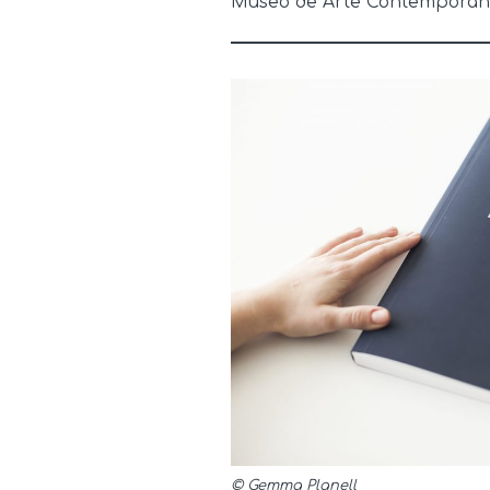
Museo de Arte Contemporáneo
© Gemma Planell