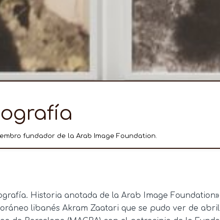
tografía
iembro fundador de la Arab Image Foundation.
tografía. Historia anotada de la Arab Image Foundation
poráneo libanés Akram Zaatari que se pudo ver de abril