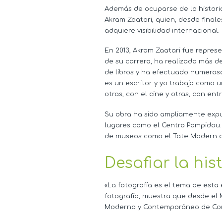
Además de ocuparse de la historia
Akram Zaatari, quien, desde final
adquiere visibilidad internacional.
En 2013, Akram Zaatari fue represe
de su carrera, ha realizado más d
de libros y ha efectuado numerosas
es un escritor y yo trabajo como u
otras, con el cine y otras, con entr
Su obra ha sido ampliamente exp
lugares como el Centro Pompidou
de museos como el Tate Modern d
Desafiar la hist
«La fotografía es el tema de esta
fotografía, muestra que desde el
Moderno y Contemporáneo de Core