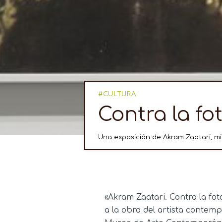
CULTURA
Contra la fo
Una exposición de Akram Zaatari, m
«Akram Zaatari. Contra la fo
a la obra del artista contem