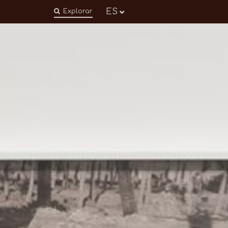
ES
Explorar