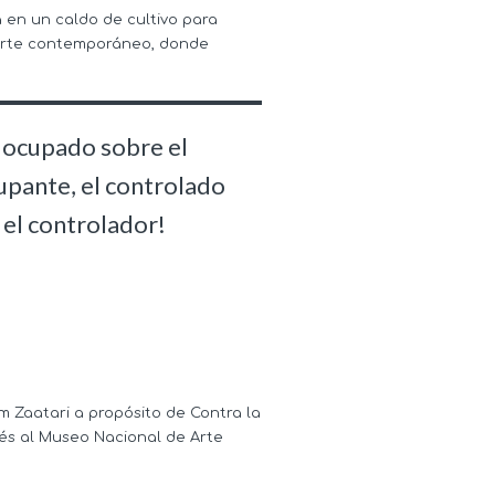
 en un caldo de cultivo para
l arte contemporáneo, donde
l ocupado sobre el
upante, el controlado
 el controlador!
m Zaatari a propósito de Contra la
ués al Museo Nacional de Arte