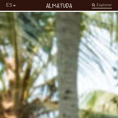
Almayuda
ES
Explorar
Transformer nos émotions en engagements