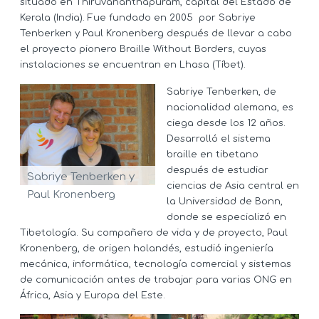
situado en Thiruvananthapuram, capital del Estado de
Kerala (India). Fue fundado en 2005 por Sabriye
Tenberken y Paul Kronenberg después de llevar a cabo
el proyecto pionero Braille Without Borders, cuyas
instalaciones se encuentran en Lhasa (Tíbet).
Sabriye Tenberken, de
nacionalidad alemana, es
ciega desde los 12 años.
Desarrolló el sistema
braille en tibetano
después de estudiar
Sabriye Tenberken y
ciencias de Asia central en
Paul Kronenberg
la Universidad de Bonn,
donde se especializó en
Tibetología. Su compañero de vida y de proyecto, Paul
Kronenberg, de origen holandés, estudió ingeniería
mecánica, informática, tecnología comercial y sistemas
de comunicación antes de trabajar para varias ONG en
África, Asia y Europa del Este.