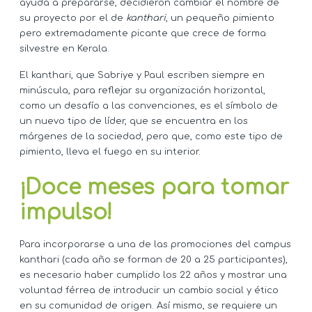
ayuda a prepararse, decidieron cambiar el nombre de
su proyecto por el de
kanthari
, un pequeño pimiento
pero extremadamente picante que crece de forma
silvestre en Kerala.
El kanthari, que Sabriye y Paul escriben siempre en
minúscula, para reflejar su organización horizontal,
como un desafío a las convenciones, es el símbolo de
un nuevo tipo de líder, que se encuentra en los
márgenes de la sociedad, pero que, como este tipo de
pimiento, lleva el fuego en su interior.
¡Doce meses para tomar
impulso!
Para incorporarse a una de las promociones del campus
kanthari (cada año se forman de 20 a 25 participantes),
es necesario haber cumplido los 22 años y mostrar una
voluntad férrea de introducir un cambio social y ético
en su comunidad de origen. Así mismo, se requiere un