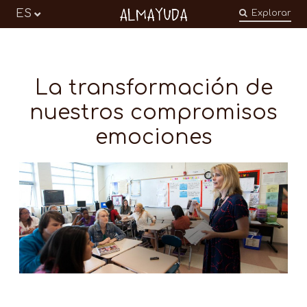
Almayuda
ES
Explorar
Transformer nos émotions en engagements
La transformación de
nuestros compromisos
emociones