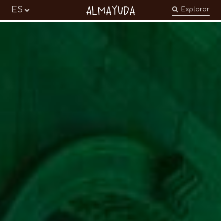
Almayuda
ES
Explorar
Transformer nos émotions en engagements