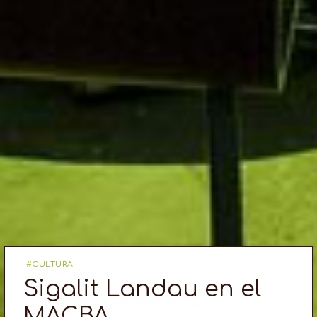
CULTURA
Sigalit Landau en el
MACBA