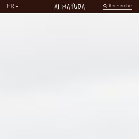
Almayuda
FR
Recherche
Transformer nos émotions en engagements