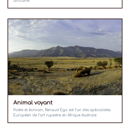
africaine.
Animal voyant
Poète et écrivain, Renaud Ego est l’un des spécialistes
Européen de l’art rupestre en Afrique Australe.