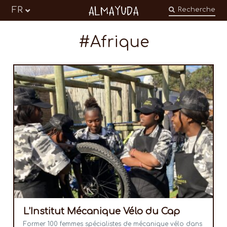
Almayuda
FR
Recherche
Transformer nos émotions en engagements
Afrique
L’Institut Mécanique Vélo du Cap
Former 100 femmes spécialistes de mécanique vélo dans