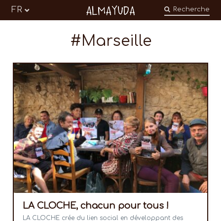
Almayuda
FR
Recherche
Transformer nos émotions en engagements
Marseille
LA CLOCHE, chacun pour tous !
LA CLOCHE crée du lien social en développant des